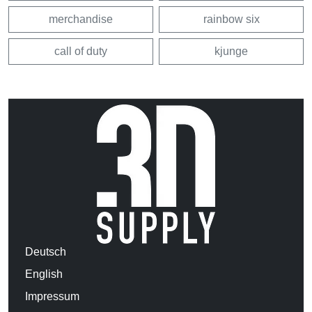
merchandise
rainbow six
call of duty
kjunge
Deutsch
English
Impressum