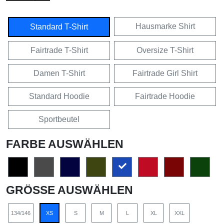
Hausmarke Shirt
Standard T-Shirt
Fairtrade T-Shirt
Oversize T-Shirt
Damen T-Shirt
Fairtrade Girl Shirt
Standard Hoodie
Fairtrade Hoodie
Sportbeutel
FARBE AUSWÄHLEN
GRÖSSE AUSWÄHLEN
134/146
XS
S
M
L
XL
XXL