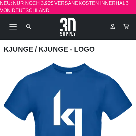
NEU: NUR NOCH 3.90€ VERSANDKOSTEN INNERHALB
VON DEUTSCHLAND
KJUNGE
/ KJUNGE - LOGO