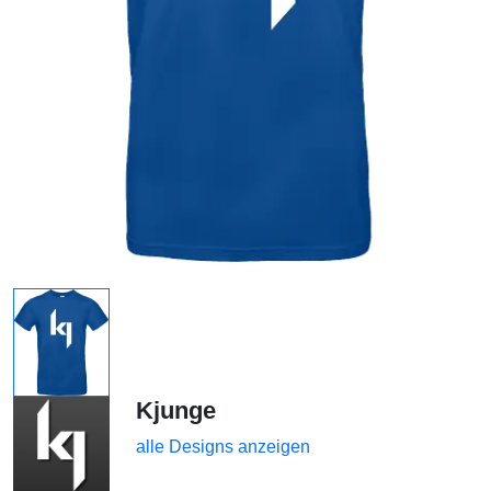
Kjunge
alle Designs anzeigen