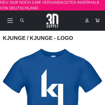
NEU: NUR NOCH 3.90€ VERSANDKOSTEN INNERHALB
VON DEUTSCHLAND
KJUNGE
/ KJUNGE - LOGO