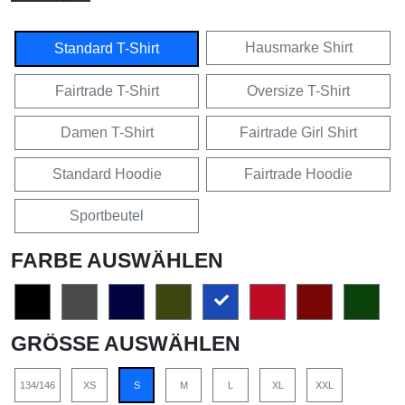
Hausmarke Shirt
Standard T-Shirt
Fairtrade T-Shirt
Oversize T-Shirt
Damen T-Shirt
Fairtrade Girl Shirt
Standard Hoodie
Fairtrade Hoodie
Sportbeutel
FARBE AUSWÄHLEN
GRÖSSE AUSWÄHLEN
134/146
XS
S
M
L
XL
XXL