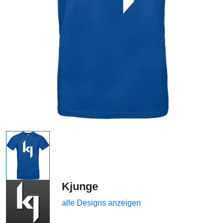
Kjunge
alle Designs anzeigen