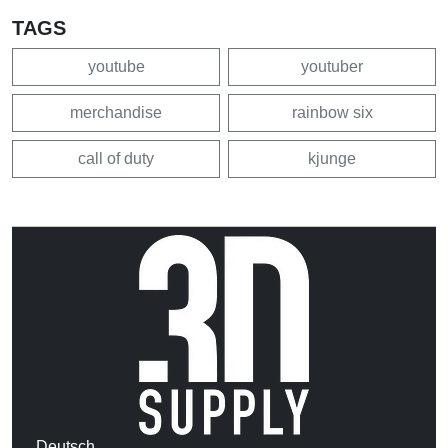
TAGS
youtube
youtuber
merchandise
rainbow six
call of duty
kjunge
Deutsch