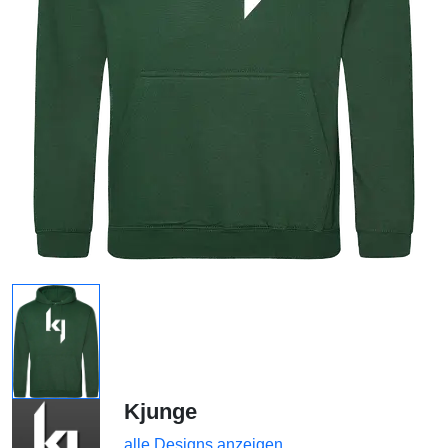
Kjunge
alle Designs anzeigen