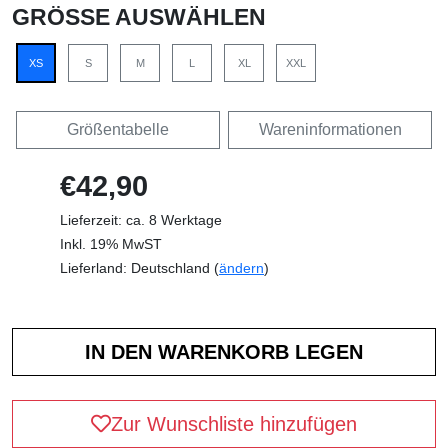
GRÖSSE AUSWÄHLEN
XS
S
M
L
XL
XXL
Größentabelle
Wareninformationen
€42,90
Lieferzeit: ca. 8 Werktage
Inkl. 19% MwST
Lieferland: Deutschland (
ändern
)
Zur Wunschliste hinzufügen