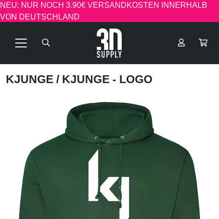
NEU: NUR NOCH 3.90€ VERSANDKOSTEN INNERHALB
VON DEUTSCHLAND
KJUNGE
/ KJUNGE - LOGO