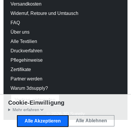
Versandkosten
Widerruf, Retoure und Umtausch
FAQ
Über uns
Alle Textilien
Druckverfahren
Pflegehinweise
Zertifikate
Partner werden
Warum 3dsupply?
Vertrag widerrufen
Cookie-Einwilligung
Mehr erfahren
© 2026 3D Supply
Alle Ablehnen
Alle Akzeptieren