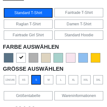
Fairtrade T-Shirt
Standard T-Shirt
Raglan T-Shirt
Damen T-Shirt
Fairtrade Girl Shirt
Standard Hoodie
FARBE AUSWÄHLEN
GRÖSSE AUSWÄHLEN
134/146
XS
S
M
L
XL
XXL
3XL
Größentabelle
Wareninformationen