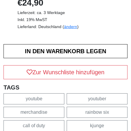
€24,90
Lieferzeit: ca. 3 Werktage
Inkl. 19% MwST
Lieferland: Deutschland (
ändern
)
Zur Wunschliste hinzufügen
TAGS
youtube
youtuber
merchandise
rainbow six
call of duty
kjunge