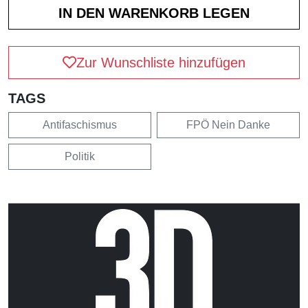
Zur Wunschliste hinzufügen
TAGS
Antifaschismus
FPÖ Nein Danke
Politik