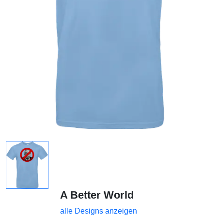
A Better World
alle Designs anzeigen