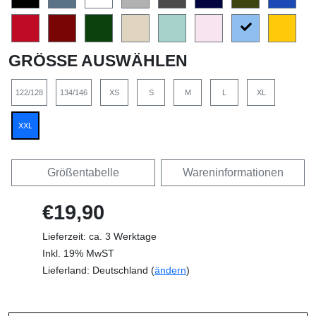
GRÖSSE AUSWÄHLEN
122/128
134/146
XS
S
M
L
XL
XXL
Größentabelle
Wareninformationen
€19,90
Lieferzeit: ca. 3 Werktage
Inkl. 19% MwST
Lieferland: Deutschland (
ändern
)