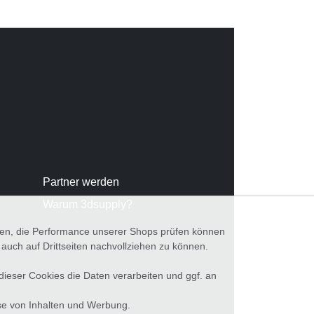
Partner werden
Warum 3dsupply?
nnen, die Performance unserer Shops prüfen können
ch auf Drittseiten nachvollziehen zu können.
 dieser Cookies die Daten verarbeiten und ggf. an
se von Inhalten und Werbung.