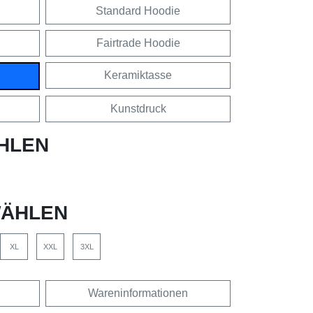
Standard Hoodie
Fairtrade Hoodie
Keramiktasse
Kunstdruck
HLEN
ÄHLEN
XL
XXL
3XL
Wareninformationen