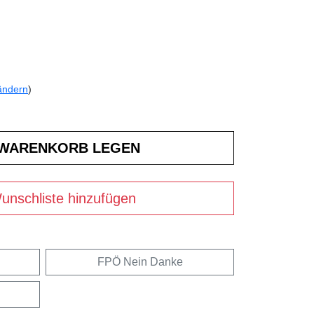
ändern
)
unschliste hinzufügen
FPÖ Nein Danke