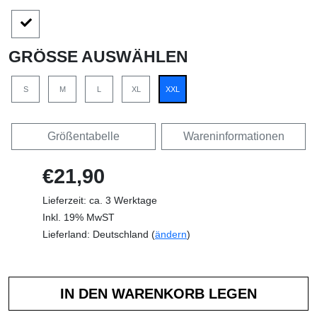
GRÖSSE AUSWÄHLEN
S
M
L
XL
XXL
Größentabelle
Wareninformationen
€21,90
Lieferzeit: ca. 3 Werktage
Inkl. 19% MwST
Lieferland: Deutschland (
ändern
)