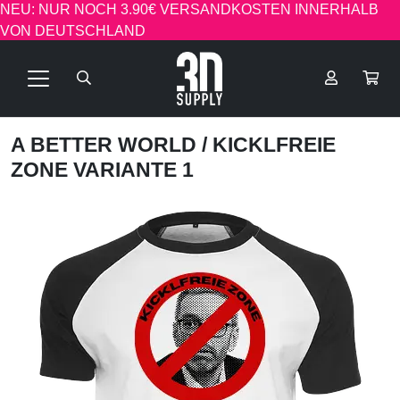
NEU: NUR NOCH 3.90€ VERSANDKOSTEN INNERHALB
VON DEUTSCHLAND
A BETTER WORLD
/ KICKLFREIE
ZONE VARIANTE 1