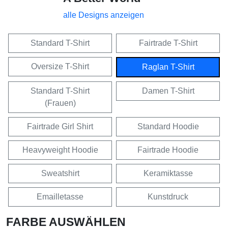
alle Designs anzeigen
Standard T-Shirt
Fairtrade T-Shirt
Oversize T-Shirt
Raglan T-Shirt
Standard T-Shirt
Damen T-Shirt
(Frauen)
Fairtrade Girl Shirt
Standard Hoodie
Heavyweight Hoodie
Fairtrade Hoodie
Sweatshirt
Keramiktasse
Emailletasse
Kunstdruck
FARBE AUSWÄHLEN