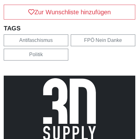
Zur Wunschliste hinzufügen
TAGS
Antifaschismus
FPÖ Nein Danke
Politik