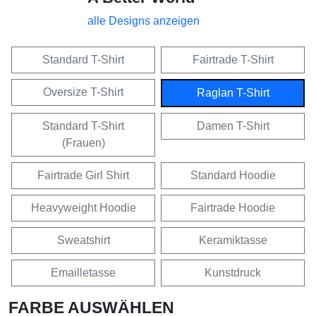
alle Designs anzeigen
Standard T-Shirt
Fairtrade T-Shirt
Oversize T-Shirt
Raglan T-Shirt
Standard T-Shirt
Damen T-Shirt
(Frauen)
Fairtrade Girl Shirt
Standard Hoodie
Heavyweight Hoodie
Fairtrade Hoodie
Sweatshirt
Keramiktasse
Emailletasse
Kunstdruck
FARBE AUSWÄHLEN