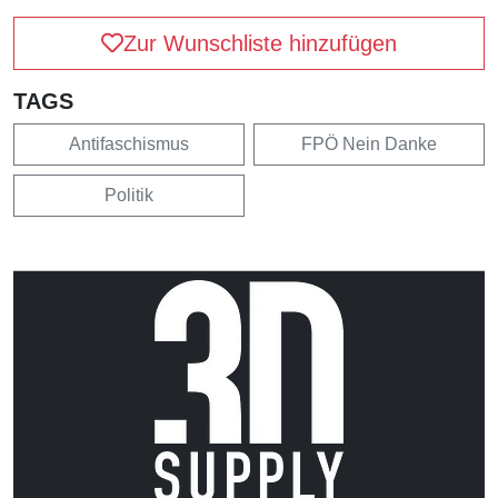
Zur Wunschliste hinzufügen
TAGS
Antifaschismus
FPÖ Nein Danke
Politik