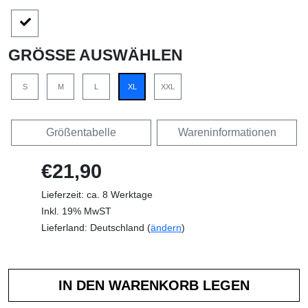
GRÖSSE AUSWÄHLEN
S
M
L
XL
XXL
Größentabelle
Wareninformationen
€21,90
Lieferzeit: ca. 8 Werktage
Inkl. 19% MwST
Lieferland: Deutschland (
ändern
)