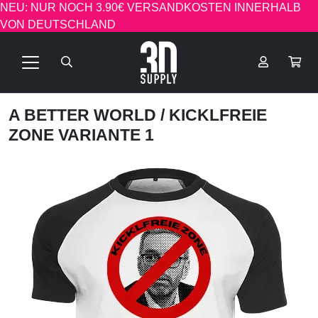
NEU: NUR NOCH 3.90€ VERSANDKOSTEN INNERHALB
VON DEUTSCHLAND
A BETTER WORLD
/ KICKLFREIE
ZONE VARIANTE 1