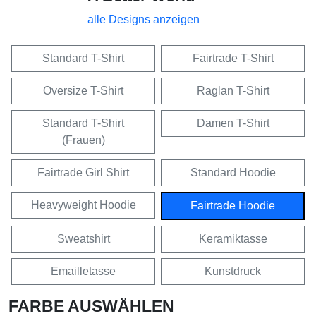
alle Designs anzeigen
Standard T-Shirt
Fairtrade T-Shirt
Oversize T-Shirt
Raglan T-Shirt
Standard T-Shirt
Damen T-Shirt
(Frauen)
Fairtrade Girl Shirt
Standard Hoodie
Heavyweight Hoodie
Fairtrade Hoodie
Sweatshirt
Keramiktasse
Emailletasse
Kunstdruck
FARBE AUSWÄHLEN