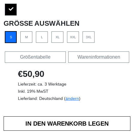
GRÖSSE AUSWÄHLEN
S
M
L
XL
XXL
3XL
Größentabelle
Wareninformationen
€50,90
Lieferzeit: ca. 3 Werktage
Inkl. 19% MwST
Lieferland: Deutschland (
ändern
)