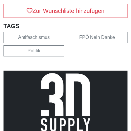
Zur Wunschliste hinzufügen
TAGS
Antifaschismus
FPÖ Nein Danke
Politik