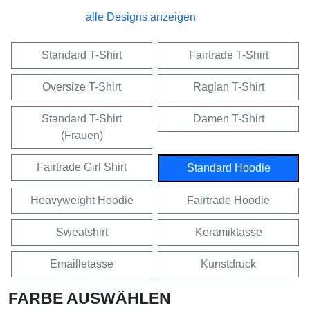
alle Designs anzeigen
Standard T-Shirt
Fairtrade T-Shirt
Oversize T-Shirt
Raglan T-Shirt
Standard T-Shirt
Damen T-Shirt
(Frauen)
Fairtrade Girl Shirt
Standard Hoodie
Heavyweight Hoodie
Fairtrade Hoodie
Sweatshirt
Keramiktasse
Emailletasse
Kunstdruck
FARBE AUSWÄHLEN