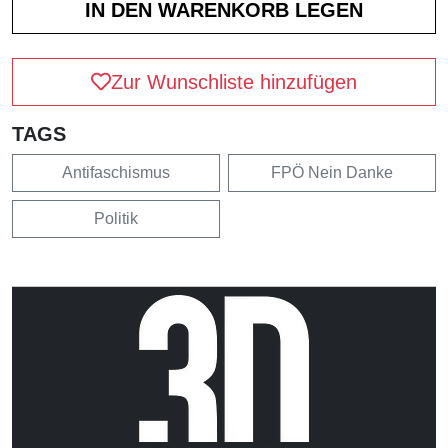
Zur Wunschliste hinzufügen
TAGS
Antifaschismus
FPÖ Nein Danke
Politik