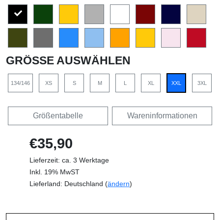
GRÖSSE AUSWÄHLEN
134/146
XS
S
M
L
XL
XXL
3XL
Größentabelle
Wareninformationen
€35,90
Lieferzeit: ca. 3 Werktage
Inkl. 19% MwST
Lieferland: Deutschland (
ändern
)