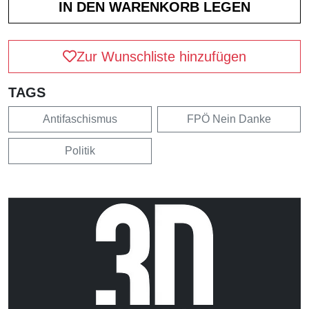
Zur Wunschliste hinzufügen
TAGS
Antifaschismus
FPÖ Nein Danke
Politik