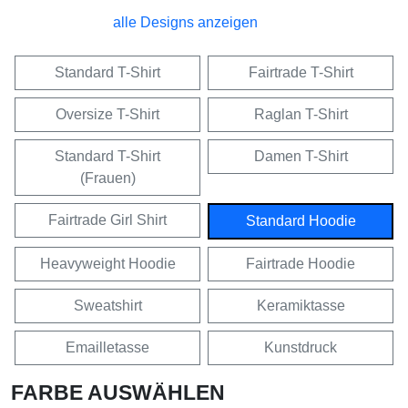
alle Designs anzeigen
Standard T-Shirt
Fairtrade T-Shirt
Oversize T-Shirt
Raglan T-Shirt
Standard T-Shirt
Damen T-Shirt
(Frauen)
Fairtrade Girl Shirt
Standard Hoodie
Heavyweight Hoodie
Fairtrade Hoodie
Sweatshirt
Keramiktasse
Emailletasse
Kunstdruck
FARBE AUSWÄHLEN