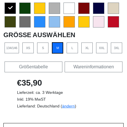
GRÖSSE AUSWÄHLEN
134/146
XS
S
M
L
XL
XXL
3XL
Größentabelle
Wareninformationen
€35,90
Lieferzeit: ca. 3 Werktage
Inkl. 19% MwST
Lieferland: Deutschland (
ändern
)