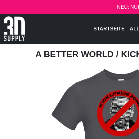
NEU: NU
STARTSEITE
AL
A BETTER WORLD
/ KI