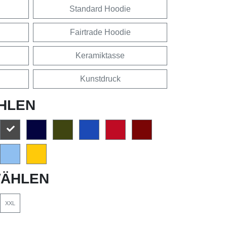
Standard Hoodie
Fairtrade Hoodie
Keramiktasse
Kunstdruck
HLEN
ÄHLEN
XXL