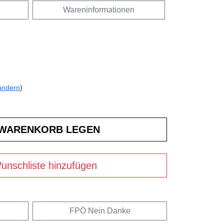
Wareninformationen
ändern
)
unschliste hinzufügen
FPÖ Nein Danke