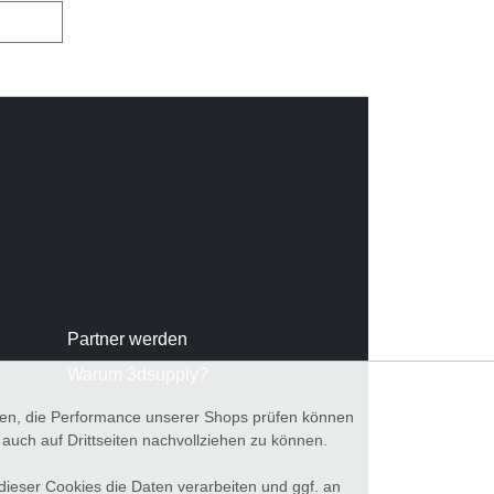
Partner werden
Warum 3dsupply?
nnen, die Performance unserer Shops prüfen können
ch auf Drittseiten nachvollziehen zu können.
 dieser Cookies die Daten verarbeiten und ggf. an