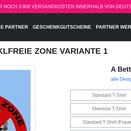
R NOCH 3.90€ VERSANDKOSTEN INNERHALB VON DEU
LE PARTNER
GESCHENKGUTSCHEINE
PARTNER WE
CKLFREIE ZONE VARIANTE 1
A Bet
alle Desi
Standard T-Shirt
Oversize T-Shirt
Standard T-Shirt (Frau