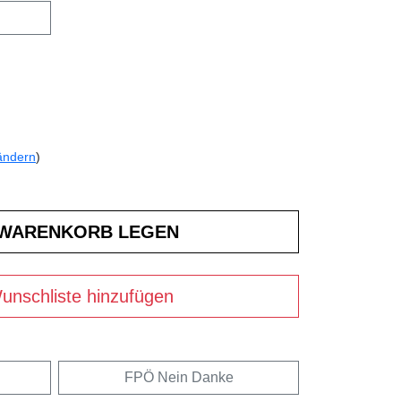
ändern
)
unschliste hinzufügen
FPÖ Nein Danke