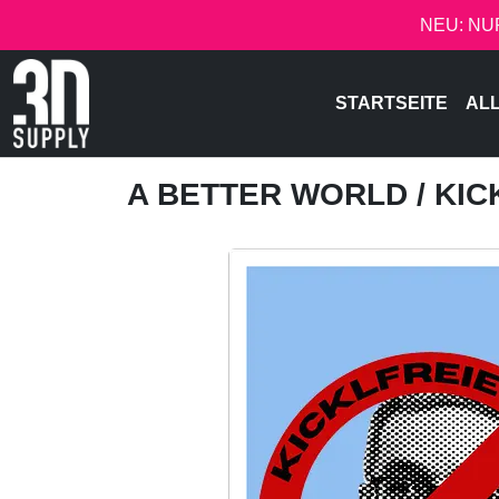
NEU: NU
STARTSEITE
AL
A BETTER WORLD
/ KI