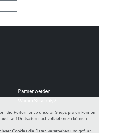
Partner werden
Warum 3dsupply?
nnen, die Performance unserer Shops prüfen können
ch auf Drittseiten nachvollziehen zu können.
 dieser Cookies die Daten verarbeiten und ggf. an