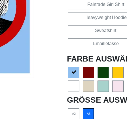
Fairtrade Girl Shirt
Heavyweight Hoodie
Sweatshirt
Emailletasse
FARBE AUSWÄ
GRÖSSE AUSW
A2
A3