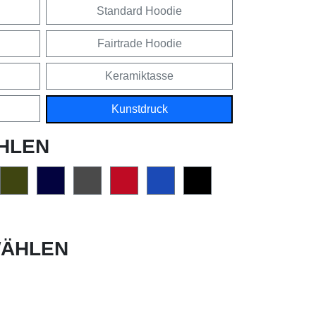
Standard Hoodie
Fairtrade Hoodie
Keramiktasse
Kunstdruck
HLEN
ÄHLEN