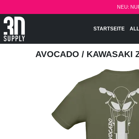
NEU: NU
STARTSEITE
AL
AVOCADO
/ KAWASAKI 