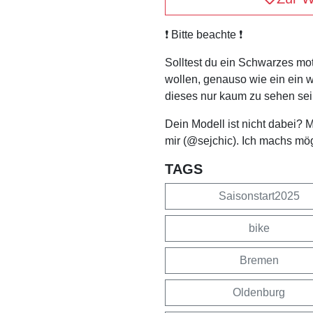
❗️ Bitte beachte ❗️
Solltest du ein Schwarzes mo
wollen, genauso wie ein ein 
dieses nur kaum zu sehen sei
Dein Modell ist nicht dabei? 
mir (@sejchic). Ich machs mö
TAGS
Saisonstart2025
bike
Bremen
Oldenburg