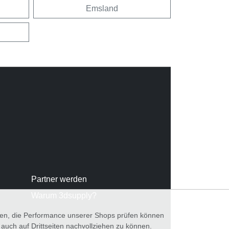
Emsland
Partner werden
Warum 3dsupply?
nnen, die Performance unserer Shops prüfen können
ch auf Drittseiten nachvollziehen zu können.