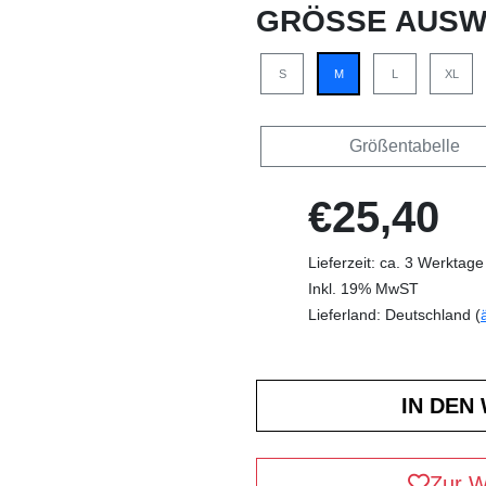
GRÖSSE AUSW
S
M
L
XL
Größentabelle
€25,40
Lieferzeit: ca. 3 Werktage
Inkl. 19% MwST
Lieferland: Deutschland (
Zur W