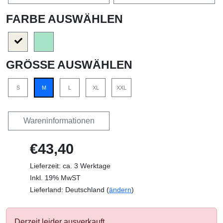
FARBE AUSWÄHLEN
GRÖSSE AUSWÄHLEN
S
M
L
XL
XXL
Wareninformationen
€43,40
Lieferzeit: ca. 3 Werktage
Inkl. 19% MwST
Lieferland: Deutschland (
ändern
)
Derzeit leider ausverkauft.