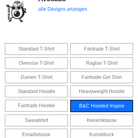
alle Designs anzeigen
Standard T-Shirt
Fairtrade T-Shirt
Oversize T-Shirt
Raglan T-Shirt
Damen T-Shirt
Fairtrade Girl Shirt
Standard Hoodie
Heavyweight Hoodie
Fairtrade Hoodie
B&C Hooded Inspire
Sweatshirt
Keramiktasse
Emailletasse
Kunstdruck