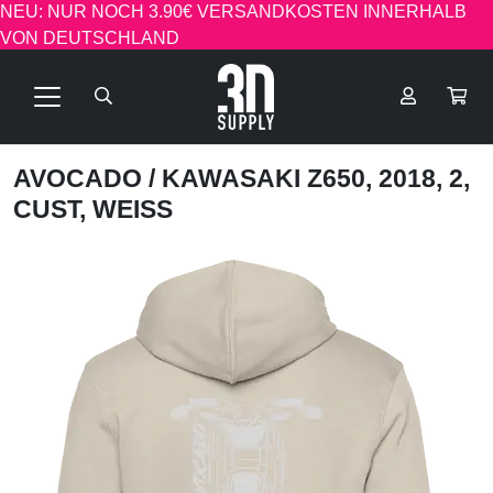
NEU: NUR NOCH 3.90€ VERSANDKOSTEN INNERHALB
VON DEUTSCHLAND
AVOCADO
/ KAWASAKI Z650, 2018, 2,
CUST, WEISS