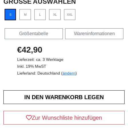
GRÖSSE AUSWÄHLEN
S
M
L
XL
XXL
Größentabelle
Wareninformationen
€42,90
Lieferzeit: ca. 3 Werktage
Inkl. 19% MwST
Lieferland: Deutschland (
ändern
)
Zur Wunschliste hinzufügen