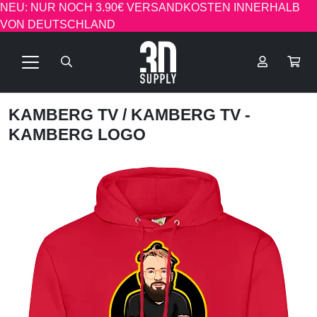
NEU: NUR NOCH 3.90€ VERSANDKOSTEN INNERHALB
VON DEUTSCHLAND
KAMBERG TV
/ KAMBERG TV -
KAMBERG LOGO