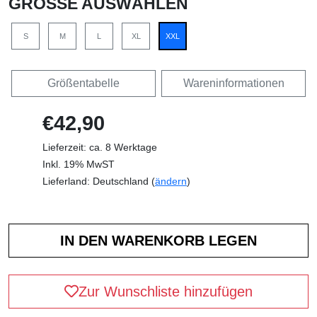
GRÖSSE AUSWÄHLEN
S
M
L
XL
XXL
Größentabelle
Wareninformationen
€42,90
Lieferzeit: ca. 8 Werktage
Inkl. 19% MwST
Lieferland: Deutschland (
ändern
)
Zur Wunschliste hinzufügen