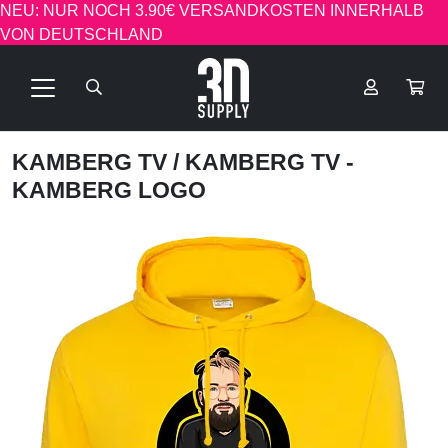
NEU: NUR NOCH 3.90€ VERSANDKOSTEN INNERHALB
VON DEUTSCHLAND
KAMBERG TV
/ KAMBERG TV -
KAMBERG LOGO