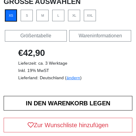
GRÖSSE AUSWÄHLEN
XS
S
M
L
XL
XXL
Größentabelle
Wareninformationen
€42,90
Lieferzeit: ca. 3 Werktage
Inkl. 19% MwST
Lieferland: Deutschland (
ändern
)
Zur Wunschliste hinzufügen