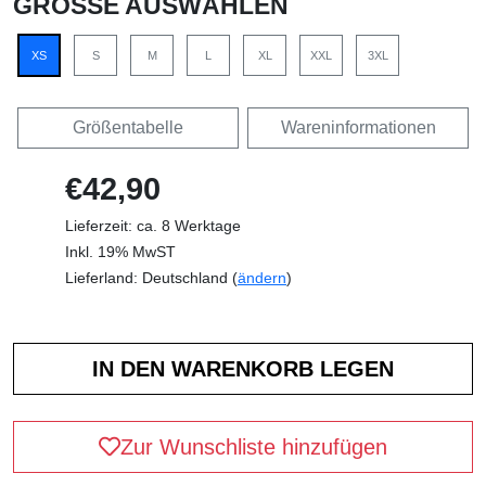
GRÖSSE AUSWÄHLEN
XS
S
M
L
XL
XXL
3XL
Größentabelle
Wareninformationen
€42,90
Lieferzeit: ca. 8 Werktage
Inkl. 19% MwST
Lieferland: Deutschland (
ändern
)
Zur Wunschliste hinzufügen