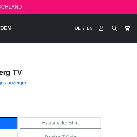
TSCHLAND
RDEN
DE
EN
/
erg TV
gns anzeigen
Hausmarke Shirt