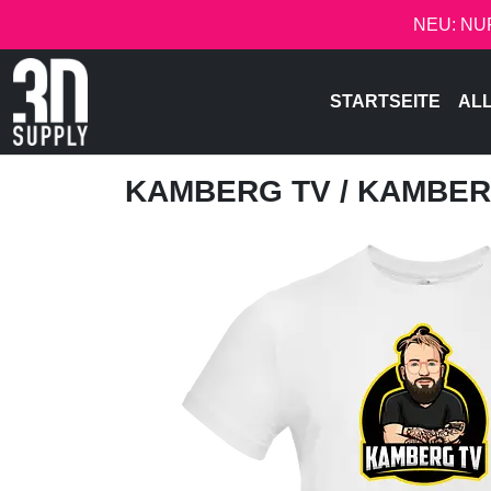
NEU: NU
STARTSEITE
AL
KAMBERG TV
/ KAMBER