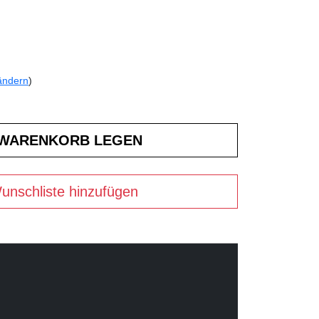
ändern
)
unschliste hinzufügen