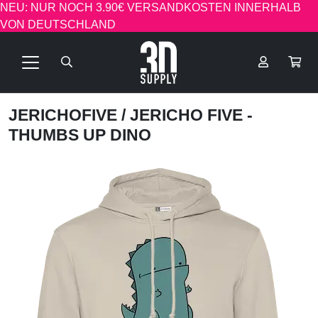
NEU: NUR NOCH 3.90€ VERSANDKOSTEN INNERHALB
VON DEUTSCHLAND
JERICHOFIVE
/ JERICHO FIVE -
THUMBS UP DINO