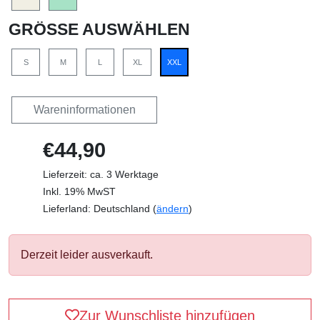
GRÖSSE AUSWÄHLEN
S
M
L
XL
XXL
Wareninformationen
€44,90
Lieferzeit: ca. 3 Werktage
Inkl. 19% MwST
Lieferland: Deutschland (
ändern
)
Derzeit leider ausverkauft.
Zur Wunschliste hinzufügen