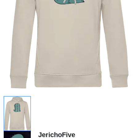
JerichoFive