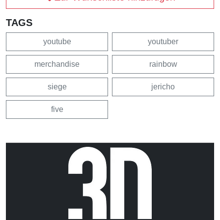
TAGS
youtube
youtuber
merchandise
rainbow
siege
jericho
five