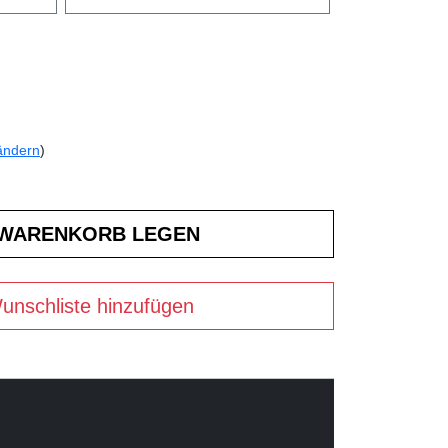
ändern
)
unschliste hinzufügen