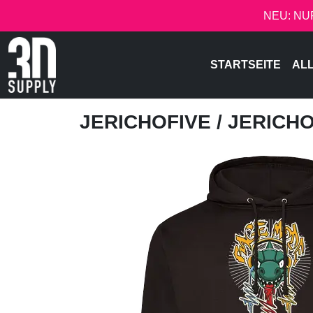
NEU: NU
STARTSEITE
AL
JERICHOFIVE
/ JERICH