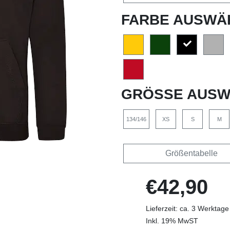
FARBE AUSWÄ
GRÖSSE AUSW
134/146
XS
S
M
Größentabelle
€42,90
Lieferzeit: ca. 3 Werktage
Inkl. 19% MwST