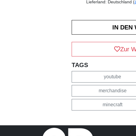
Lieferland: Deutschland (
Zur W
TAGS
youtube
merchandise
minecraft