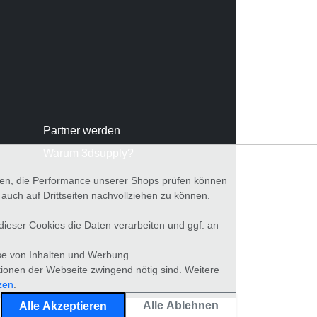
Partner werden
Warum 3dsupply?
nnen, die Performance unserer Shops prüfen können
ch auf Drittseiten nachvollziehen zu können.
 dieser Cookies die Daten verarbeiten und ggf. an
se von Inhalten und Werbung.
tionen der Webseite zwingend nötig sind. Weitere
zen
.
Alle Ablehnen
Alle Akzeptieren