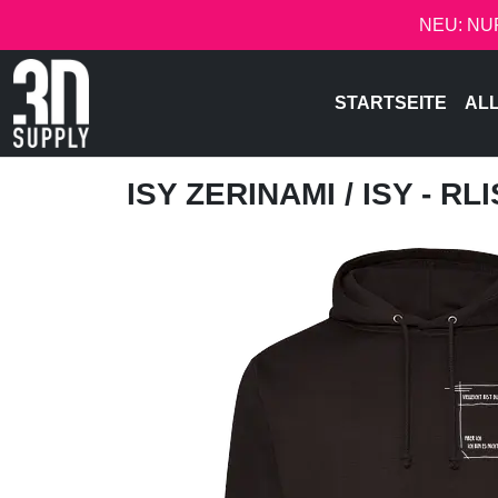
NEU: NU
STARTSEITE
AL
ISY ZERINAMI
/ ISY - RL