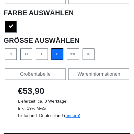
FARBE AUSWÄHLEN
GRÖSSE AUSWÄHLEN
S
M
L
XL
XXL
3XL
Größentabelle
Wareninformationen
€53,90
Lieferzeit: ca. 3 Werktage
Inkl. 19% MwST
Lieferland: Deutschland (
ändern
)