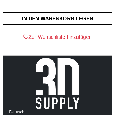
Zur Wunschliste hinzufügen
Deutsch