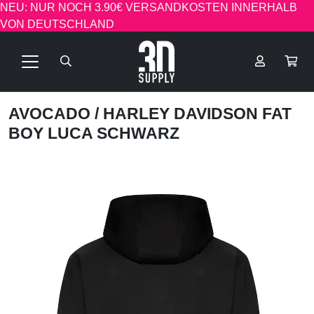
NEU: NUR NOCH 3.90€ VERSANDKOSTEN INNERHALB
VON DEUTSCHLAND
AVOCADO
/ HARLEY DAVIDSON FAT
BOY LUCA SCHWARZ