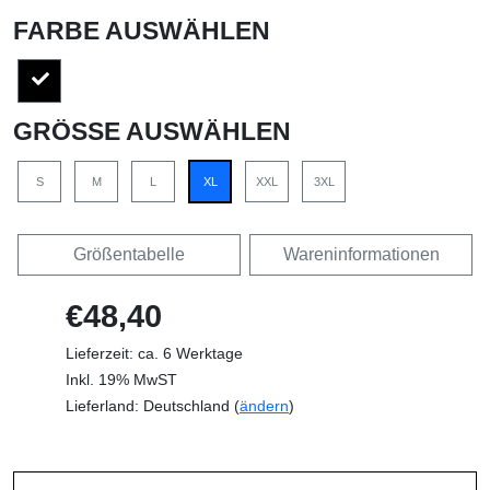
FARBE AUSWÄHLEN
GRÖSSE AUSWÄHLEN
S
M
L
XL
XXL
3XL
Größentabelle
Wareninformationen
€48,40
Lieferzeit: ca. 6 Werktage
Inkl. 19% MwST
Lieferland: Deutschland (
ändern
)