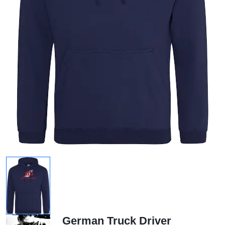
German Truck Driver