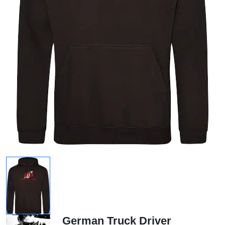
German Truck Driver