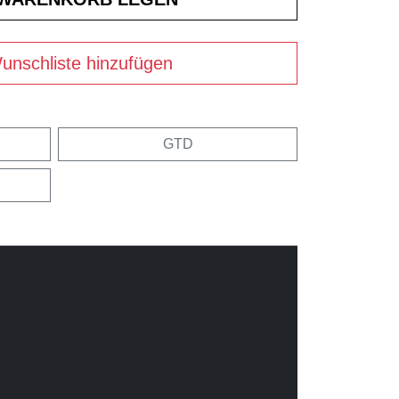
unschliste hinzufügen
GTD