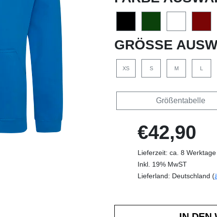
GRÖSSE AUSW
XS
S
M
L
Größentabelle
€42,90
Lieferzeit: ca. 8 Werktage
Inkl. 19% MwST
Lieferland: Deutschland (