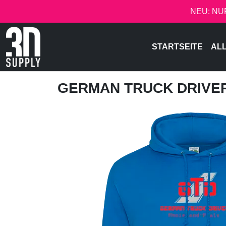
NEU: NU
STARTSEITE
AL
GERMAN TRUCK DRIVE