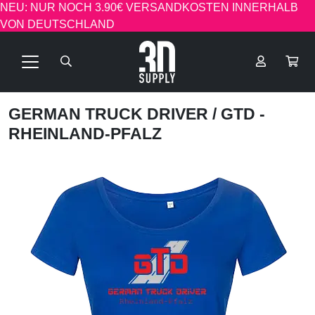
NEU: NUR NOCH 3.90€ VERSANDKOSTEN INNERHALB
VON DEUTSCHLAND
GERMAN TRUCK DRIVER
/ GTD -
RHEINLAND-PFALZ