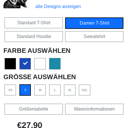
alle Designs anzeigen
Standard T-Shirt
Damen T-Shirt
Standard Hoodie
Sweatshirt
FARBE AUSWÄHLEN
GRÖSSE AUSWÄHLEN
XS
S
M
L
XL
XXL
Größentabelle
Wareninformationen
€27,90