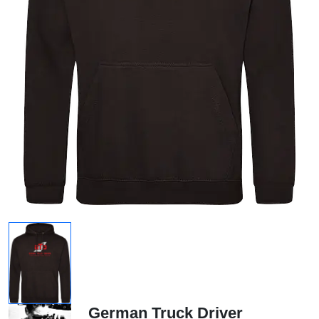
German Truck Driver