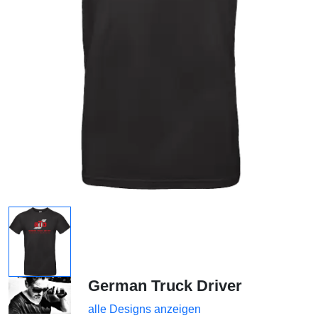
German Truck Driver
alle Designs anzeigen