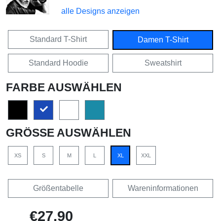
alle Designs anzeigen
Standard T-Shirt
Damen T-Shirt
Standard Hoodie
Sweatshirt
FARBE AUSWÄHLEN
GRÖSSE AUSWÄHLEN
XS
S
M
L
XL
XXL
Größentabelle
Wareninformationen
€27,90