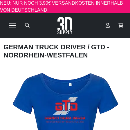
NEU: NUR NOCH 3.90€ VERSANDKOSTEN INNERHALB
VON DEUTSCHLAND
GERMAN TRUCK DRIVER
/ GTD -
NORDRHEIN-WESTFALEN