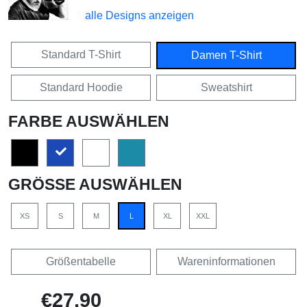
alle Designs anzeigen
Standard T-Shirt
Damen T-Shirt
Standard Hoodie
Sweatshirt
FARBE AUSWÄHLEN
GRÖSSE AUSWÄHLEN
XS
S
M
L
XL
XXL
Größentabelle
Wareninformationen
€27,90