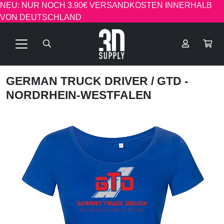
NEU: NUR NOCH 3.90€ VERSANDKOSTEN INNERHALB
VON DEUTSCHLAND
GERMAN TRUCK DRIVER
/ GTD -
NORDRHEIN-WESTFALEN