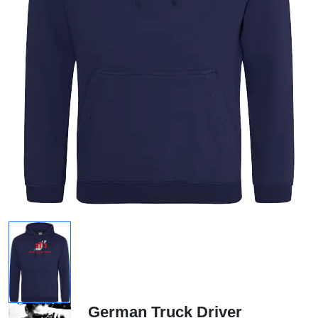
German Truck Driver