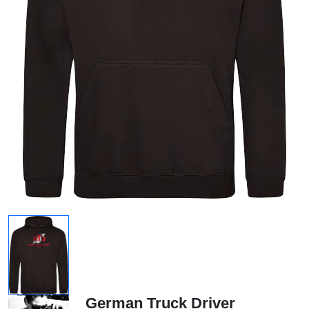
German Truck Driver