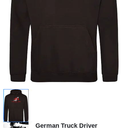
German Truck Driver