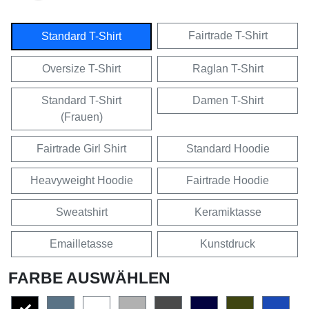
Fairtrade T-Shirt
Standard T-Shirt
Oversize T-Shirt
Raglan T-Shirt
Standard T-Shirt
Damen T-Shirt
(Frauen)
Fairtrade Girl Shirt
Standard Hoodie
Heavyweight Hoodie
Fairtrade Hoodie
Sweatshirt
Keramiktasse
Emailletasse
Kunstdruck
FARBE AUSWÄHLEN