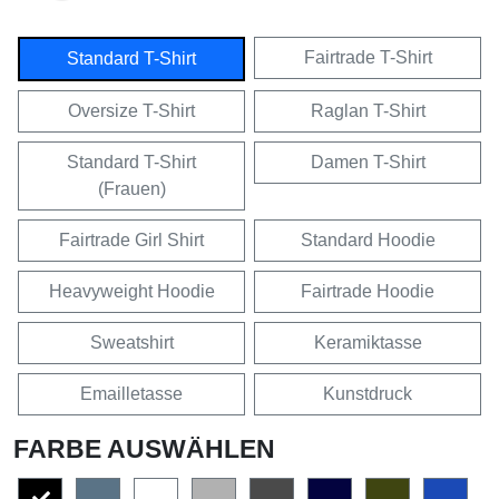
Fairtrade T-Shirt
Standard T-Shirt
Oversize T-Shirt
Raglan T-Shirt
Standard T-Shirt
Damen T-Shirt
(Frauen)
Fairtrade Girl Shirt
Standard Hoodie
Heavyweight Hoodie
Fairtrade Hoodie
Sweatshirt
Keramiktasse
Emailletasse
Kunstdruck
FARBE AUSWÄHLEN