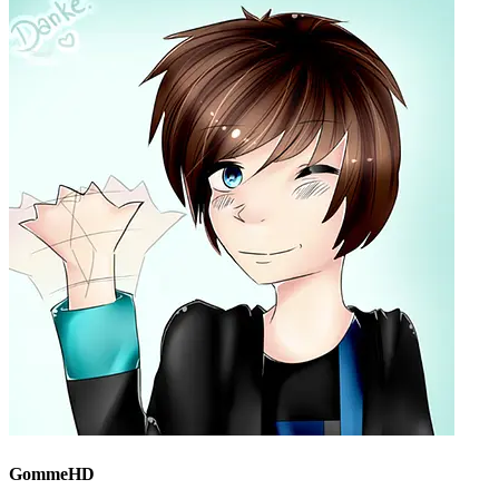
GommeHD