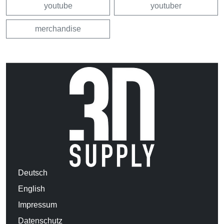
youtube
youtuber
merchandise
Deutsch
English
Impressum
Datenschutz