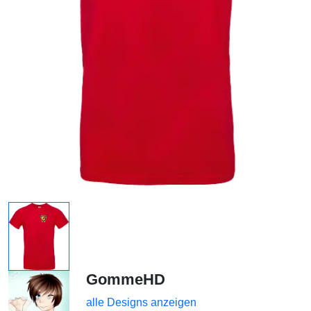
GommeHD
alle Designs anzeigen