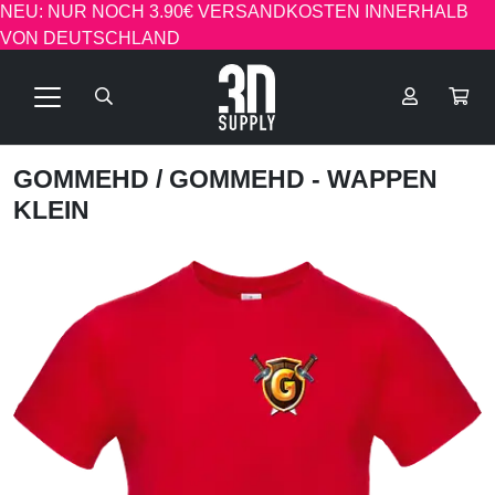
NEU: NUR NOCH 3.90€ VERSANDKOSTEN INNERHALB
VON DEUTSCHLAND
GOMMEHD
/ GOMMEHD - WAPPEN
KLEIN