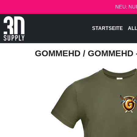
NEU: NU
STARTSEITE
AL
GOMMEHD
/ GOMMEHD 