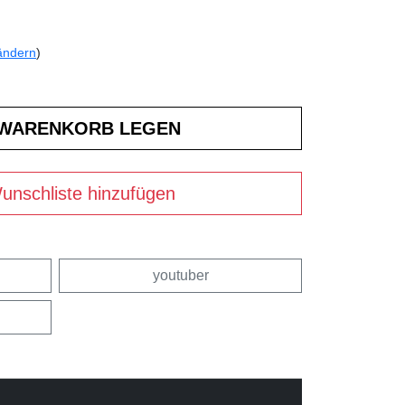
ändern
)
unschliste hinzufügen
youtuber