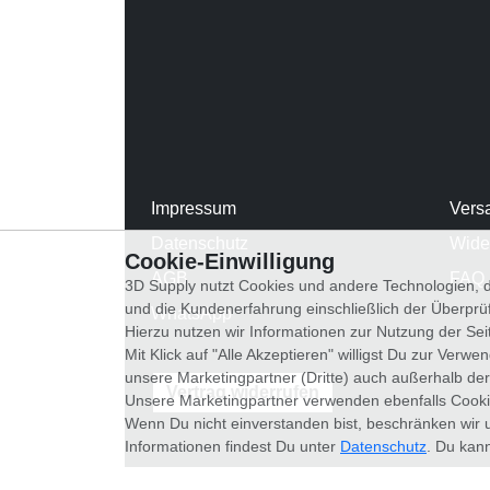
Impressum
Vers
Datenschutz
Wide
Cookie-Einwilligung
AGB
FAQ
3D Supply nutzt Cookies und andere Technologien, d
und die Kundenerfahrung einschließlich der Überpr
WhatsApp
Hierzu nutzen wir Informationen zur Nutzung der Se
Mit Klick auf "Alle Akzeptieren" willigst Du zur Ver
unsere Marketingpartner (Dritte) auch außerhalb der
Vertrag widerrufen
Unsere Marketingpartner verwenden ebenfalls Cooki
Wenn Du nicht einverstanden bist, beschränken wir 
Informationen findest Du unter
Datenschutz
. Du kann