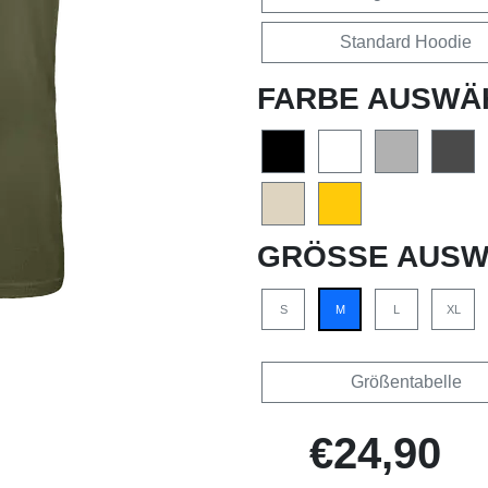
Standard Hoodie
FARBE AUSWÄ
GRÖSSE AUSW
S
M
L
XL
Größentabelle
€24,90