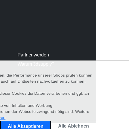
Partner werden
Warum 3dsupply?
nnen, die Performance unserer Shops prüfen können
ch auf Drittseiten nachvollziehen zu können.
 dieser Cookies die Daten verarbeiten und ggf. an
se von Inhalten und Werbung.
tionen der Webseite zwingend nötig sind. Weitere
zen
.
Alle Ablehnen
Alle Akzeptieren