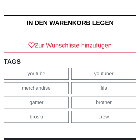
Zur Wunschliste hinzufügen
TAGS
youtube
youtuber
merchandise
fifa
gamer
brother
broski
crew