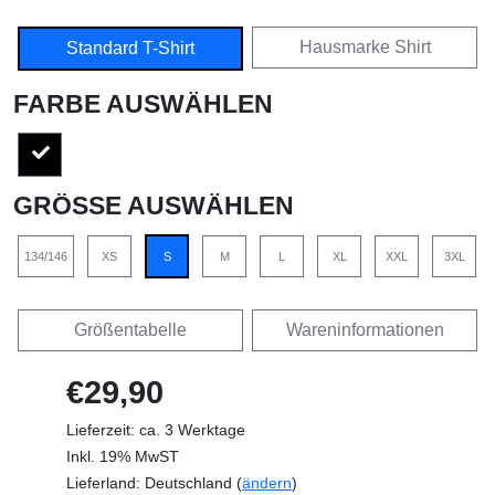
Hausmarke Shirt
Standard T-Shirt
FARBE AUSWÄHLEN
GRÖSSE AUSWÄHLEN
134/146
XS
S
M
L
XL
XXL
3XL
Größentabelle
Wareninformationen
€29,90
Lieferzeit: ca. 3 Werktage
Inkl. 19% MwST
Lieferland: Deutschland (
ändern
)