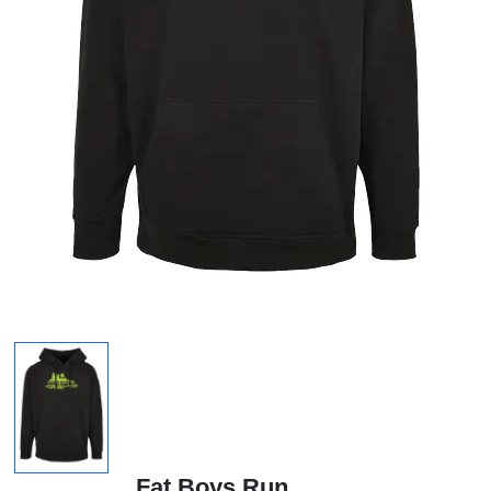
Fat Boys Run