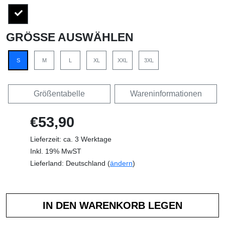
GRÖSSE AUSWÄHLEN
S
M
L
XL
XXL
3XL
Größentabelle
Wareninformationen
€53,90
Lieferzeit: ca. 3 Werktage
Inkl. 19% MwST
Lieferland: Deutschland (
ändern
)