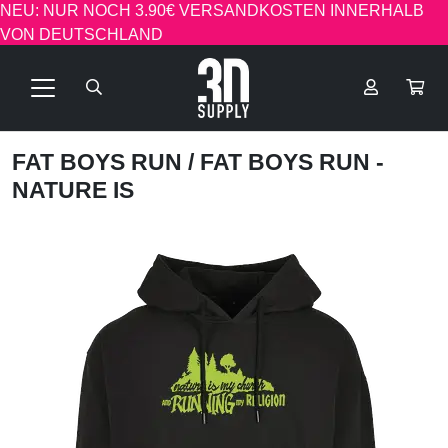
NEU: NUR NOCH 3.90€ VERSANDKOSTEN INNERHALB
VON DEUTSCHLAND
FAT BOYS RUN
/ FAT BOYS RUN -
NATURE IS