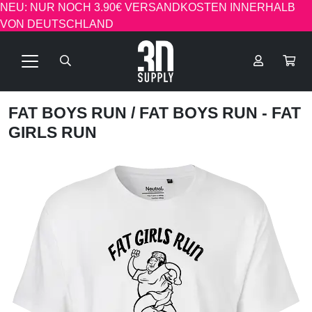
NEU: NUR NOCH 3.90€ VERSANDKOSTEN INNERHALB
VON DEUTSCHLAND
FAT BOYS RUN
/ FAT BOYS RUN - FAT
GIRLS RUN