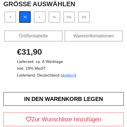
GRÖSSE AUSWÄHLEN
S
M
L
XL
XXL
3XL
Größentabelle
Wareninformationen
€31,90
Lieferzeit: ca. 8 Werktage
Inkl. 19% MwST
Lieferland: Deutschland (
ändern
)
Zur Wunschliste hinzufügen