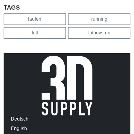
TAGS
laufen
running
fett
fatboysrun
Deutsch
English