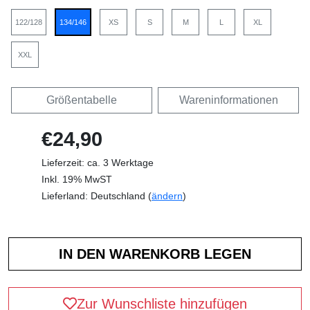
122/128
134/146
XS
S
M
L
XL
XXL
Größentabelle
Wareninformationen
€24,90
Lieferzeit: ca. 3 Werktage
Inkl. 19% MwST
Lieferland: Deutschland (
ändern
)
Zur Wunschliste hinzufügen