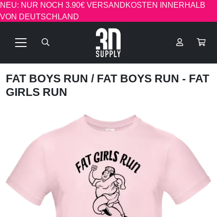
NEU: NUR NOCH 3.90€ VERSANDKOSTEN INNERHALB
VON DEUTSCHLAND
FAT BOYS RUN
/ FAT BOYS RUN - FAT
GIRLS RUN