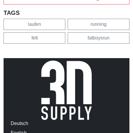
TAGS
laufen
running
fett
fatboysrun
Deutsch
English