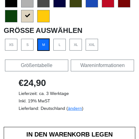
GRÖSSE AUSWÄHLEN
XS
S
M
L
XL
XXL
Größentabelle
Wareninformationen
€24,90
Lieferzeit: ca. 3 Werktage
Inkl. 19% MwST
Lieferland: Deutschland (
ändern
)