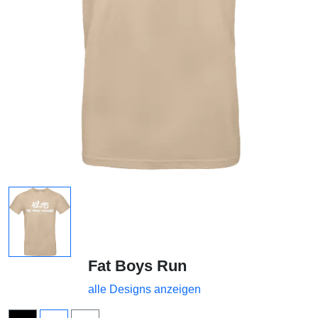
Fat Boys Run
alle Designs anzeigen