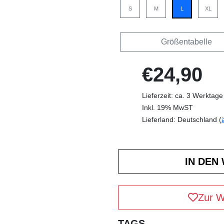
S
M
L
XL
Größentabelle
€24,90
Lieferzeit: ca. 3 Werktage
Inkl. 19% MwST
Lieferland: Deutschland (
Zur W
TAGS