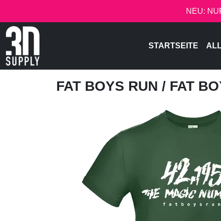
NEU: NU
STARTSEITE
AL
FAT BOYS RUN
/ FAT BO