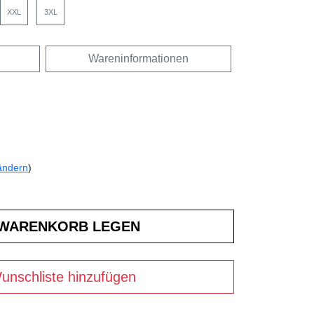
XXL
3XL
Wareninformationen
ändern
)
unschliste hinzufügen