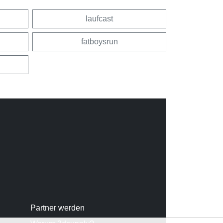
laufcast
fatboysrun
Partner werden