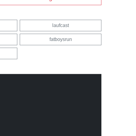
laufcast
fatboysrun