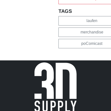
TAGS
laufen
merchandise
poComicast