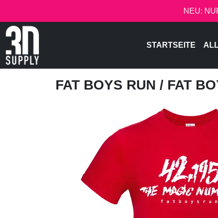
NEU: NU
STARTSEITE
AL
FAT BOYS RUN
/ FAT BO