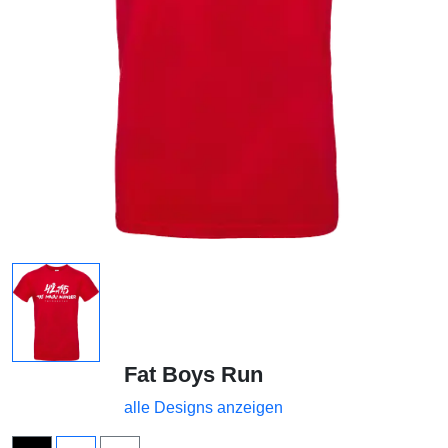
Fat Boys Run
alle Designs anzeigen