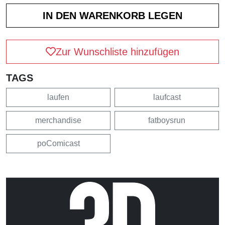
Zur Wunschliste hinzufügen
TAGS
laufen
laufcast
merchandise
fatboysrun
poComicast